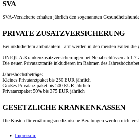
SVA
SVA-Versicherte erhalten jährlich den sogenannten Gesundheitshunde
PRIVATE ZUSATZVERSICHERUNG
Bei inkludiertem ambulantem Tarif werden in den meisten Fällen di
UNIQUA-Krankenzusatzversicherungen bei Neuabschlüssen ab 1.7.
Die neuen Privatarzttarife inkludieren im Rahmen des Jahreshöchstbe
Jahreshöchstbeträge:
Kleines Privatarztpaket bis 250 EUR jährlich
Großes Privatarztpaket bis 500 EUR jährlich
Privatarztpaket 50% bis 375 EUR jährlich
GESETZLICHE KRANKENKASSEN
Die Kosten für ernährungsmedizinische Beratungen werden nicht ersta
Impressum