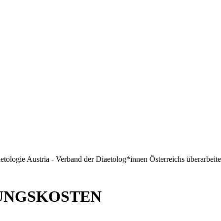
Diaetologie Austria - Verband der Diaetolog*innen Österreichs überarbe
UNGSKOSTEN