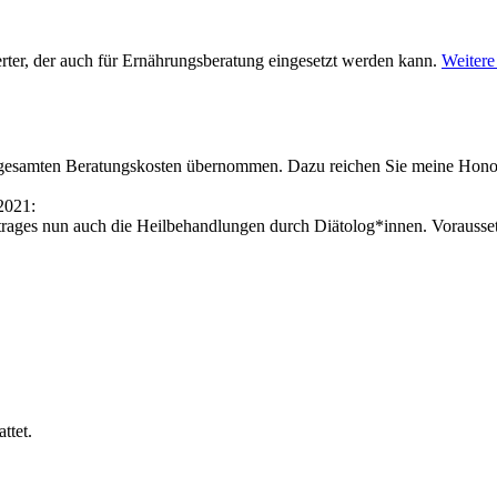
rter, der auch für Ernährungsberatung eingesetzt werden kann.
Weitere
e gesamten Beratungskosten übernommen. Dazu reichen Sie meine Honor
2021:
trages nun auch die Heilbehandlungen durch Diätolog*innen. Vorausset
ttet.