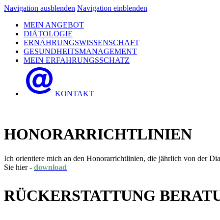
Navigation ausblenden
Navigation einblenden
MEIN ANGEBOT
DIÄTOLOGIE
ERNÄHRUNGSWISSENSCHAFT
GESUNDHEITSMANAGEMENT
MEIN ERFAHRUNGSSCHATZ
KONTAKT
HONORARRICHTLINIEN
Ich orientiere mich an den Honorarrichtlinien, die jährlich von der 
Sie hier -
download
RÜCKERSTATTUNG BERAT